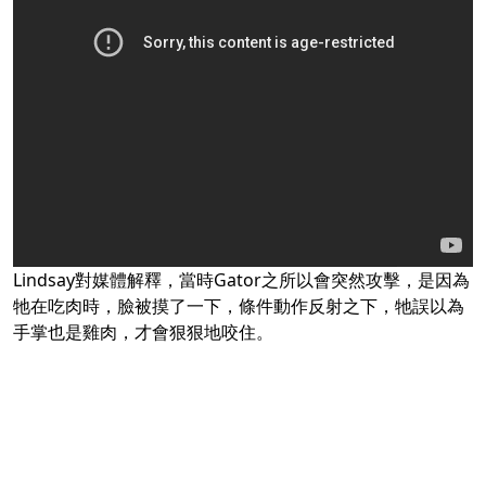
Lindsay對媒體解釋，當時Gator之所以會突然攻擊，是因為
牠在吃肉時，臉被摸了一下，條件動作反射之下，牠誤以為
手掌也是雞肉，才會狠狠地咬住。