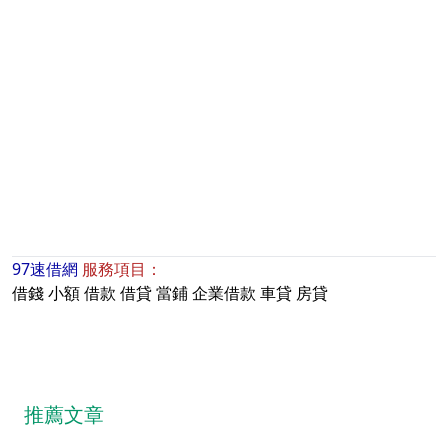
97速借網
服務項目：
借錢
小額
借款
借貸
當鋪
企業借款
車貸
房貸
推薦文章