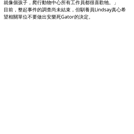
就像個孩子，爬行動物中心所有工作員都很喜歡牠。」
目前，整起事件的調查尚未結束，但馴養員Lindsay真心希
望相關單位不要做出安樂死Gator的決定。