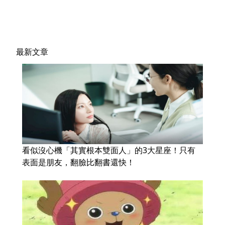
最新文章
看似沒心機「其實根本雙面人」的3大星座！只有
表面是朋友，翻臉比翻書還快！