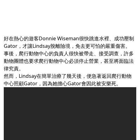
好在熱心的遊客Donnie Wiseman很快跳進水裡、成功壓制
Gator，才讓Lindsay脫離險境，免去更可怕的嚴重傷害。
事後，爬行動物中心的負責人很快被帶走、接受調查，許多
動物團體也要求爬行動物中心必須停止營業，甚至將面臨法
律究責。
然而，Lindsay在簡單治療了幾天後，便急著返回爬行動物
中心照顧Gator，因為她擔心Gator會因此被安樂死。