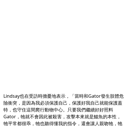
Lindsay也在受訪時擔憂地表示，「當時和Gator發生肢體危
險衝突，是因為我必須保護自己，保護好我自己就能保護蓋
特，也守住這間爬行動物中心。只要我們繼續好好照料
Gator，牠就不會因此被殺害，攻擊本來就是鱷魚的本性，
牠平常都很乖，牠也聽得懂我的指令，還會讓人親吻牠，牠