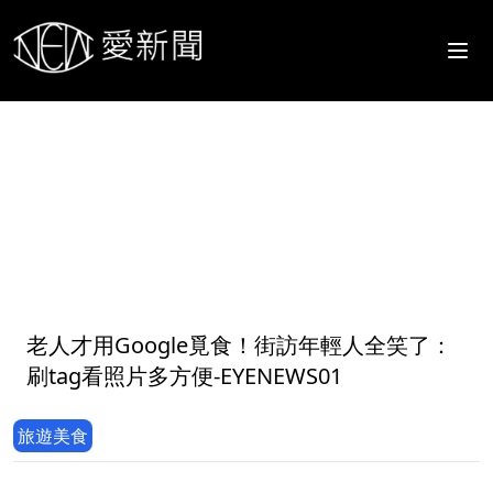
1
老人才用Google覓食！街訪年輕人全笑了：
刷tag看照片多方便-EYENEWS01
旅遊美食