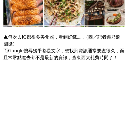
▲每次去IG都很多美食照，看到好餓......（圖／記者渠乃嫺
翻攝）
而Google搜尋幾乎都是文字，想找到資訊通常要查很久，而
且常常點進去都不是最新的資訊，查東西太耗費時間了！