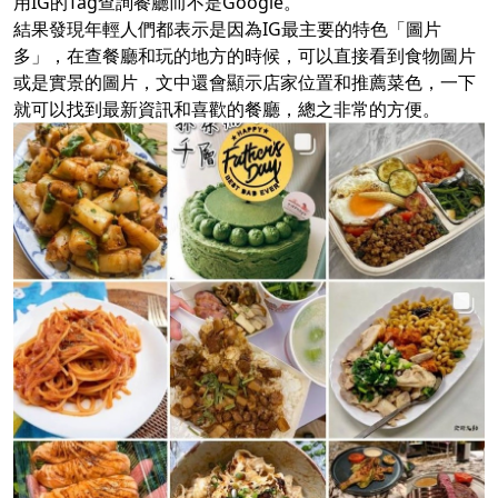
用IG的Tag查詢餐廳而不是Google。
結果發現年輕人們都表示是因為IG最主要的特色「圖片
多」，在查餐廳和玩的地方的時候，可以直接看到食物圖片
或是實景的圖片，文中還會顯示店家位置和推薦菜色，一下
就可以找到最新資訊和喜歡的餐廳，總之非常的方便。