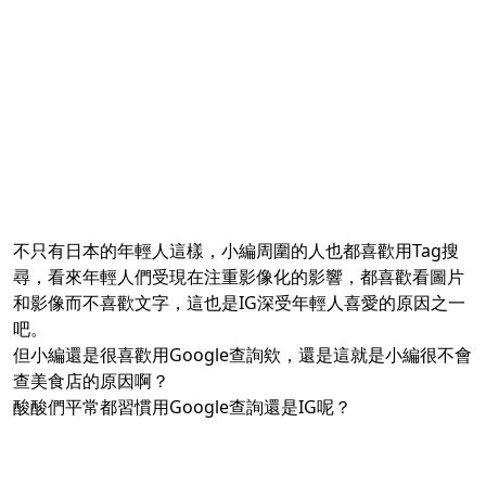
不只有日本的年輕人這樣，小編周圍的人也都喜歡用Tag搜
尋，看來年輕人們受現在注重影像化的影響，都喜歡看圖片
和影像而不喜歡文字，這也是IG深受年輕人喜愛的原因之一
吧。
但小編還是很喜歡用Google查詢欸，還是這就是小編很不會
查美食店的原因啊？
酸酸們平常都習慣用Google查詢還是IG呢？