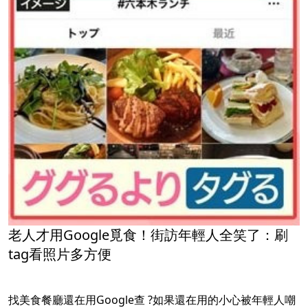
老人才用Google覓食！街訪年輕人全笑了：刷
tag看照片多方便
找美食餐廳還在用Google查 ?如果還在用的小心被年輕人嘲