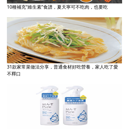
10種補充“維生素”食譜，夏天寧可不吃肉，也要吃
31款家常菜做法分享，普通食材好吃營養，家人吃了愛
不釋口