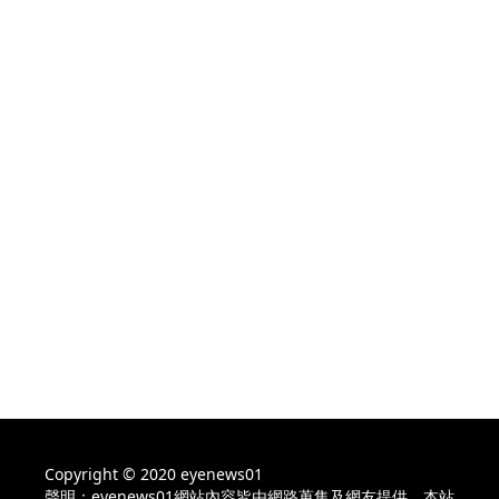
Copyright © 2020 eyenews01
聲明：eyenews01網站內容皆由網路蒐集及網友提供，本站