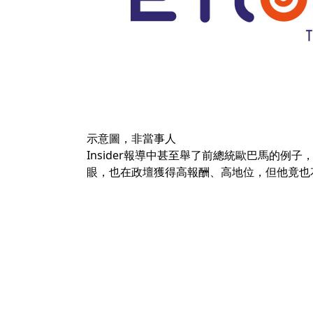
示意圖，非當事人
Insider報導中甚至舉了前總統歐巴馬的
眼，也在政壇獲得高報酬、高地位，但他竟也