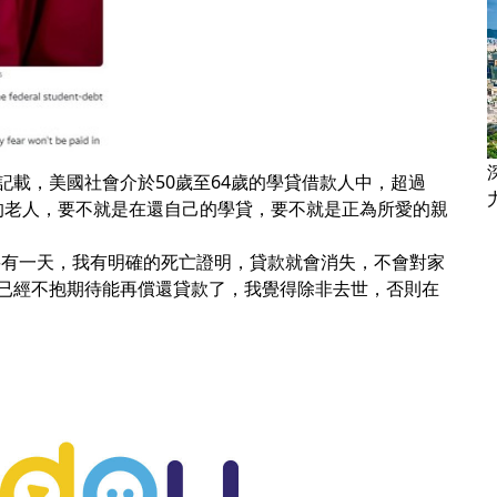
載，美國社會介於50歲至64歲的學貸借款人中，超過
以上的老人，要不就是在還自己的學貸，要不就是正為所愛的親
「只要有一天，我有明確的死亡證明，貸款就會消失，不會對家
已經不抱期待能再償還貸款了，我覺得除非去世，否則在