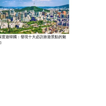
深度遊韓國：發現十大必訪旅遊景點的魅
力