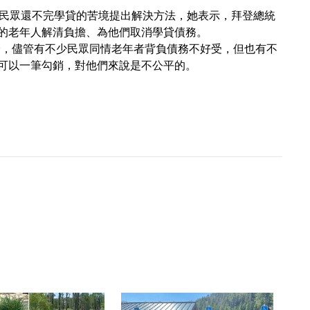
n對於美國民眾還不完學貸的苦境提出解決方法，她表示，拜登總統
的老年人解清負擔、為他們取消學貸債務。
極評論，儘管有不少民眾同情老年者背負債務不好受，但也有不
可以一筆勾銷，對他們來說是不公平的。