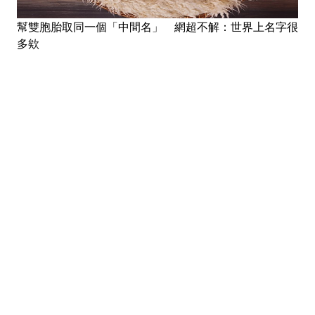
幫雙胞胎取同一個「中間名」 網超不解：世界上名字很
多欸