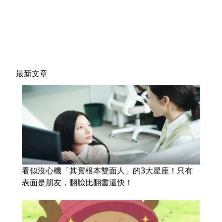
最新文章
看似沒心機「其實根本雙面人」的3大星座！只有
表面是朋友，翻臉比翻書還快！