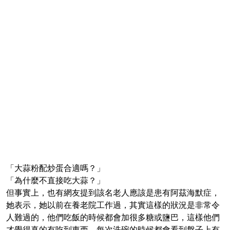
「大蒜粉配炒蛋合適嗎？」
「為什麼不直接吃大蒜？」
但事實上，也有網友提到該名老人應該是患有阿茲海默症，
她表示，她以前在養老院工作過，其實這樣的狀況是非常令
人難過的，他們吃飯的時候都會加很多糖或鹽巴，這樣他們
才覺得真的有吃到東西，每次洗碗的時候都會看到盤子上有