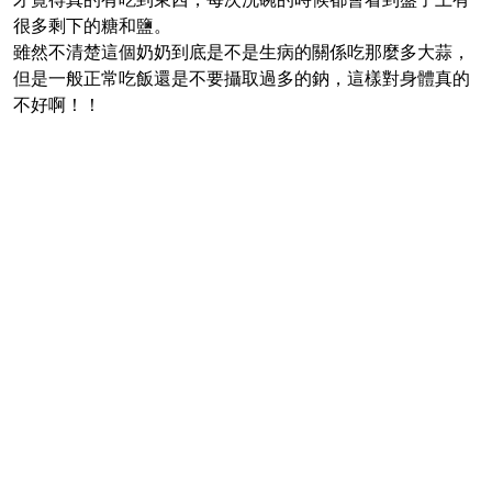
很多剩下的糖和鹽。
雖然不清楚這個奶奶到底是不是生病的關係吃那麼多大蒜，
但是一般正常吃飯還是不要攝取過多的鈉，這樣對身體真的
不好啊！！