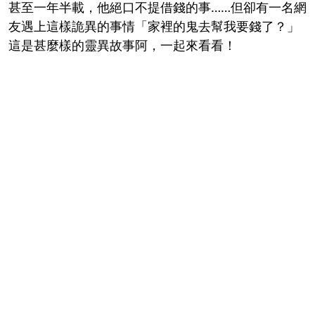
甚至一年半載，
他絕口不提借錢的事……但卻有一名網
友遇上這樣詭異的事情「家裡的鬼去幫我要錢了？」
這是甚麼樣的靈異故事阿，一起來看看！