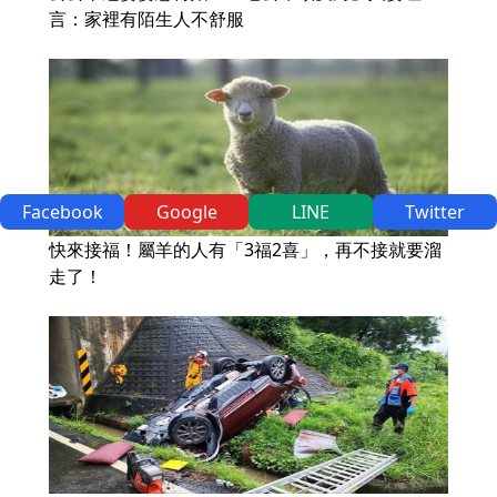
言：家裡有陌生人不舒服
Facebook
Google
LINE
Twitter
快來接福！屬羊的人有「3福2喜」，再不接就要溜
走了！