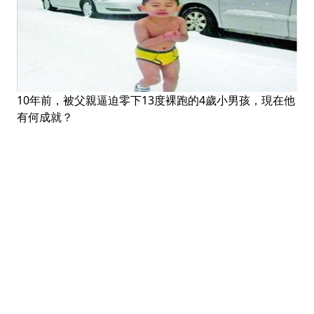
10年前，被父親逼迫零下13度裸跑的4歲小男孩，現在他
有何成就？