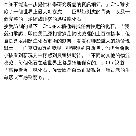
本並不能進一步提供科學研究所需的資訊細節。」Chu還收
藏了一個世界上最大劍齒虎——巨型短劍虎的骨架，以及一
個完整的、蜷縮成睡姿的迅猛龍化石。
接受訪問的當下，Chu並未積極尋找任何特定的化石。「我
必須承認，即便我已經相當滿足於收藏裡的上百種標本，但
還是會定期關注化石市場的動向，看看有哪些重大的新發現
出土。」而當Chu真的發現一些特別的東西時，他仍舊會像
小孩看到新玩具一樣感到興奮與期待。「不同於其他的物質
收藏，每個化石在這世界上都是絕無僅有的。」Chu說道，
「當你看著一塊化石，你會因為自己正凝視著一種古老的生
命形式而感到驚奇。」