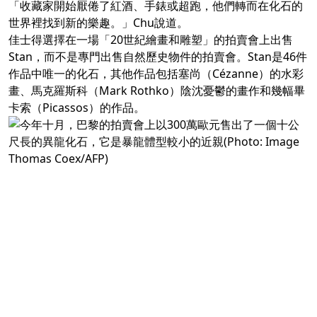
「收藏家開始厭倦了紅酒、手錶或超跑，他們轉而在化石的
世界裡找到新的樂趣。」Chu說道。
佳士得選擇在一場「20世紀繪畫和雕塑」的拍賣會上出售
Stan，而不是專門出售自然歷史物件的拍賣會。Stan是46件
作品中唯一的化石，其他作品包括塞尚（Cézanne）的水彩
畫、馬克羅斯科（Mark Rothko）陰沈憂鬱的畫作和幾幅畢
卡索（Picassos）的作品。