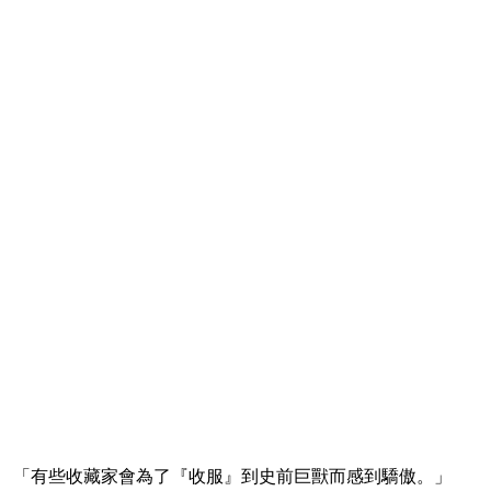
「有些收藏家會為了『收服』到史前巨獸而感到驕傲。」