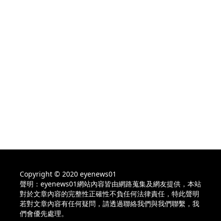
Copyright © 2020 eyenews01
聲明：eyenews01網站內容皆由網路蒐集及網友提供，本站
對於文章內容的完整性正確性不負任何法律責任，特此聲明
若對文章內容有任何疑問，請透過聯絡我們與我們聯繫，我
們會優先處理。