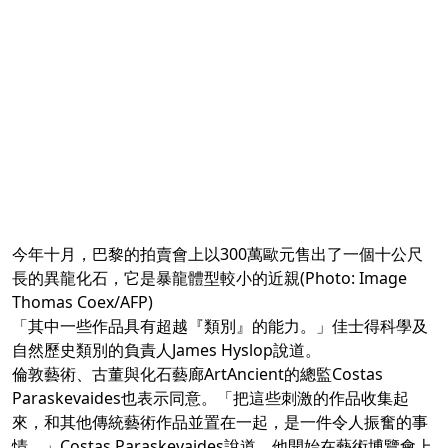
今年十月，巴黎的拍賣會上以300萬歐元售出了一個十公尺
長的異龍化石，它是暴龍體型較小的近親(Photo: Image
Thomas Coex/AFP)
「其中一些作品具有超越『類別』的能力。」佳士得科學及
自然歷史類別的負責人James Hyslop說道。
倫敦藝術、古董與化石藝廊ArtAncient的總監Costas
Paraskevaides也表示同意。「把這些刺激的作品收集起
來，和其他傳統藝術作品並置在一起，是一件令人振奮的事
情。」Costas Paraskevaides說道。他開始在藝術博覽會上