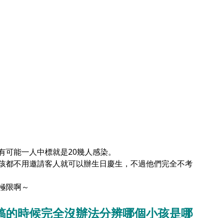
有可能一人中標就是20幾人感染。
孩都不用邀請客人就可以辦生日慶生，不過他們完全不考
極限啊～
稿的時候完全沒辦法分辨哪個小孩是哪