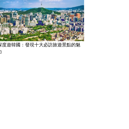
深度遊韓國：發現十大必訪旅遊景點的魅
力