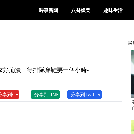
時事新聞
八卦娛樂
趣味生活
最
家好崩潰 等排隊穿鞋要一個小時-
分享到G+
分享到LINE
分享到Twitter