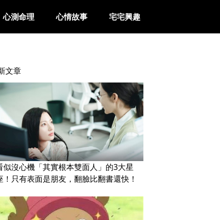
心測命理
心情故事
宅宅興趣
新文章
看似沒心機「其實根本雙面人」的3大星
座！只有表面是朋友，翻臉比翻書還快！