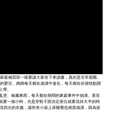
像家庭補習班一樣要讓大家坐下來讀書，真的是非常困難。
話的嬰兒，媽媽每天都在崩潰中進化，每天都在祈禱快點開
上學。
亂塗、偷藏東西，每天都在熱鬧的家庭事件中崩潰。甚至
就要一個小時，光是穿鞋子跟決定座位就要花掉大半的時
機洗四次的衣服，讓所有小孩上床睡覺也相當崩潰，因為疫