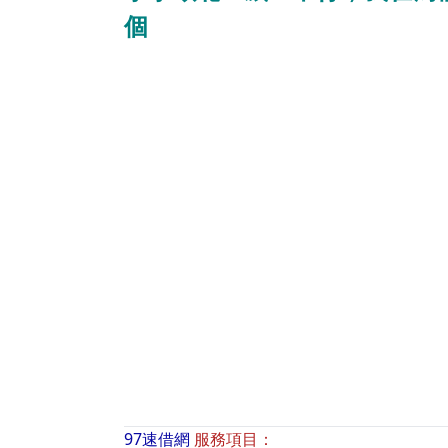
個
97速借網
服務項目：