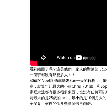
看到縮圖了嗎？這是他們一家人的聖誕節，沒
一個班都沒有那麼多人！！
50歲的Noel跟45歲媽媽Sue一天的行程，可
意，就算年紀最大的小孩Chris（31歲）和S
家裡永遠都有很多很多東西，也沒有任何可以
前最大的是25歲的Jack，最小的是10個月大的H
子發育，家裡的伙食費是翻倍再翻倍。