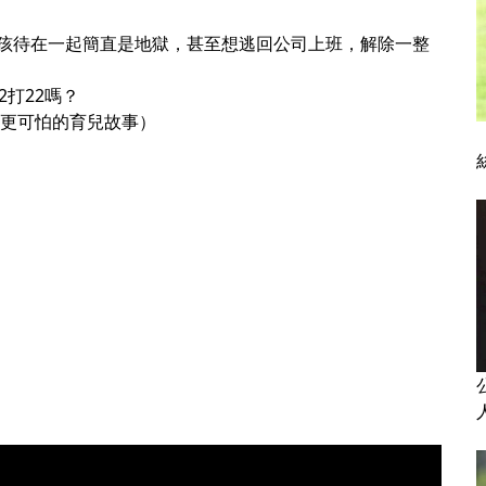
孩待在一起簡直是地獄，甚至想逃回公司上班，解除一整
打22嗎？
事更可怕的育兒故事）