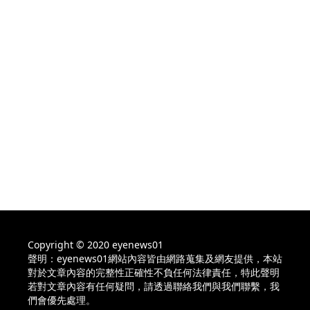
Copyright © 2020 eyenews01
聲明：eyenews01網站內容皆由網路蒐集及網友提供，本站
對於文章內容的完整性正確性不負任何法律責任，特此聲明
若對文章內容有任何疑問，請透過聯絡我們與我們聯繫，我
們會優先處理。