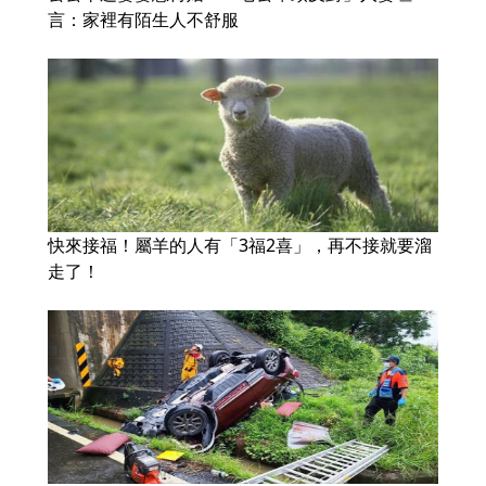
言：家裡有陌生人不舒服
快來接福！屬羊的人有「3福2喜」，再不接就要溜
走了！