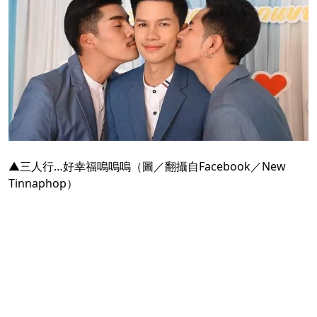
▲三人行…好幸福嗚嗚嗚（圖／翻攝自Facebook／
New
Tinnaphop
）