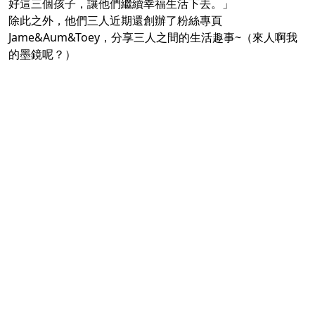
好這三個孩子，讓他們繼續幸福生活下去。」
除此之外，他們三人近期還創辦了粉絲專頁
Jame&Aum&Toey，分享三人之間的生活趣事~（來人啊我
的墨鏡呢？）