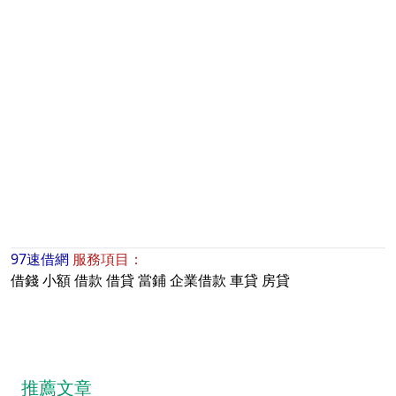
97速借網
服務項目：
借錢
小額
借款
借貸
當鋪
企業借款
車貸
房貸
推薦文章