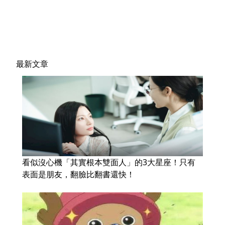
最新文章
看似沒心機「其實根本雙面人」的3大星座！只有
表面是朋友，翻臉比翻書還快！