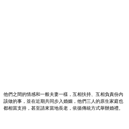
他們之間的情感和一般夫妻一樣，互相扶持、互相負責份內
該做的事，並在近期共同步入婚姻，他們三人的原生家庭也
都相當支持，甚至請來當地長老，依循傳統方式舉辦婚禮。