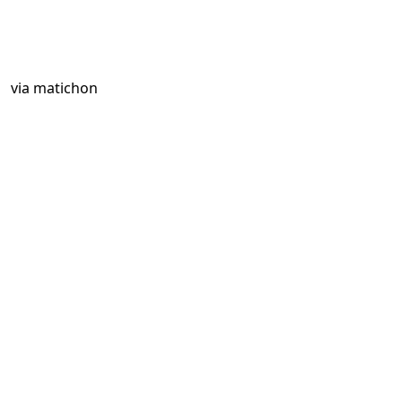
via
matichon