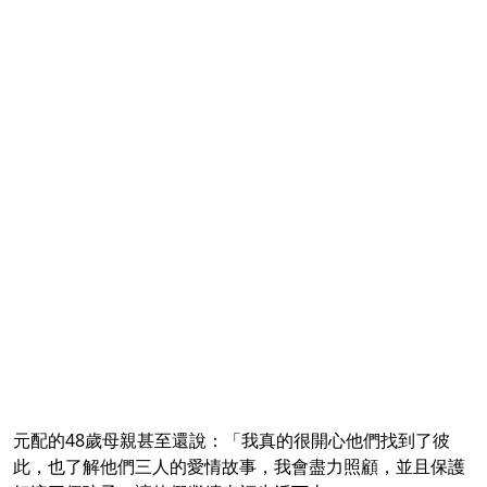
元配的48歲母親甚至還說：「我真的很開心他們找到了彼
此，也了解他們三人的愛情故事，我會盡力照顧，並且保護