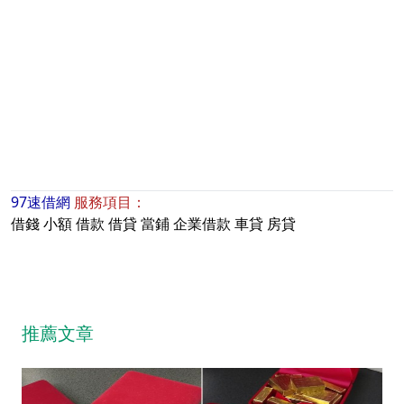
97速借網
服務項目：
借錢
小額
借款
借貸
當鋪
企業借款
車貸
房貸
推薦文章