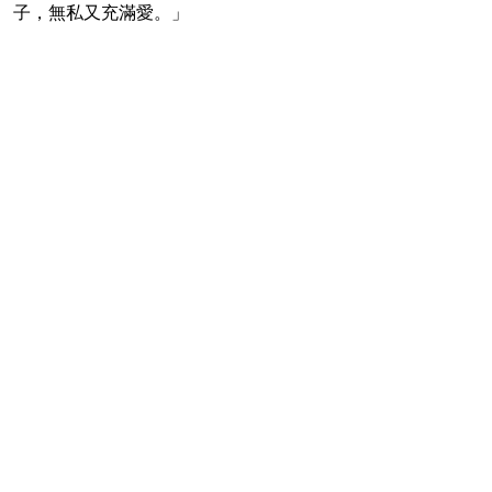
子，無私又充滿愛。」