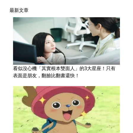
最新文章
看似沒心機「其實根本雙面人」的3大星座！只有
表面是朋友，翻臉比翻書還快！