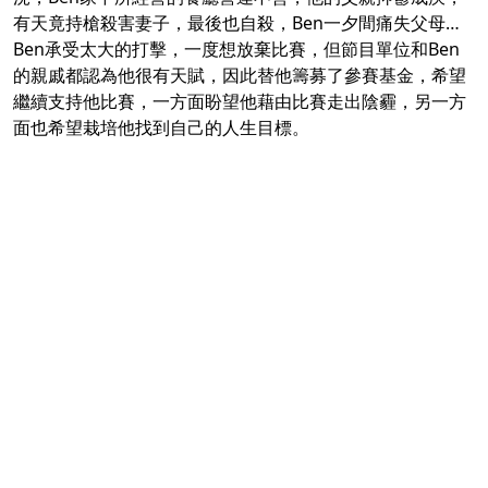
有天竟持槍殺害妻子，最後也自殺，Ben一夕間痛失父母…
Ben承受太大的打擊，一度想放棄比賽，但節目單位和Ben
的親戚都認為他很有天賦，因此替他籌募了參賽基金，希望
繼續支持他比賽，一方面盼望他藉由比賽走出陰霾，另一方
面也希望栽培他找到自己的人生目標。