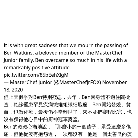
It is with great sadness that we mourn the passing of
Ben Watkins, a beloved member of the MasterChef
Junior family. Ben overcame so much in his life with a
remarkably positive attitude.
pic.twitter.com/85bEehXlgM
— MasterChef Junior (@MasterChefJrFOX)
November
18, 2020
但上天似乎對Ben特別殘忍，去年，Ben因身體不適住院檢
查，確診罹患罕見疾病纖維組織細胞瘤，Ben開始發燒、貧
血，也做化療，最後仍不幸離世了，來不及把賽程比完，也
沒有獲得他心目中的廚神冠軍獎盃。
Ben的叔叔心痛地說，「那麼小的一個孩子，承受這麼多傷
痛，但他從沒有抱怨過，一次都沒有，他是一個太善良的孩