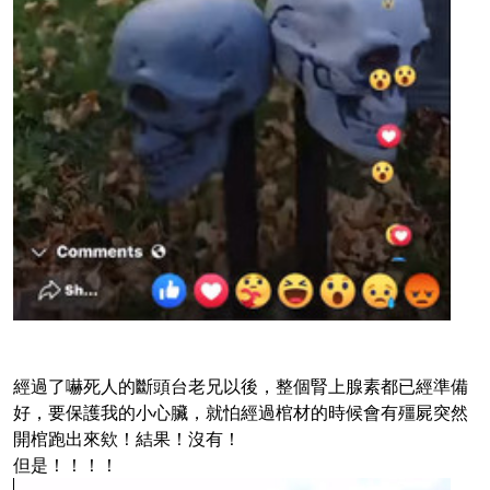
經過了嚇死人的斷頭台老兄以後，整個腎上腺素都已經準備
好，要保護我的小心臟，就怕經過棺材的時候會有殭屍突然
開棺跑出來欸！結果！沒有！
但是！！！！