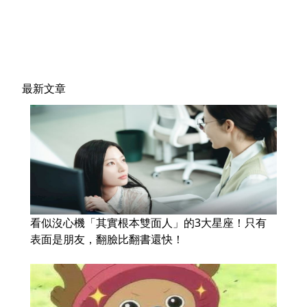
最新文章
看似沒心機「其實根本雙面人」的3大星座！只有
表面是朋友，翻臉比翻書還快！