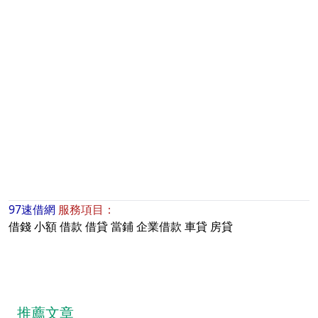
97速借網
服務項目：
借錢
小額
借款
借貸
當鋪
企業借款
車貸
房貸
推薦文章