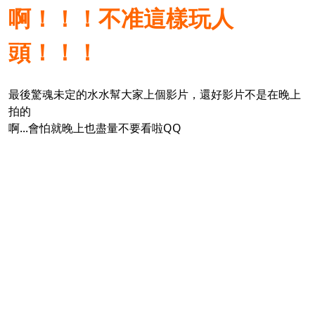
啊！！！不准這樣玩人
頭！！！
最後驚魂未定的
水水幫大家上個影片，還好影片不是在晚上
拍的
啊...會怕就晚上也盡量不要看啦QQ