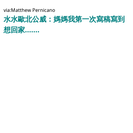
via:
Matthew Pernicano
水水歐北公威：媽媽我第一次寫稿寫到
想回家.......