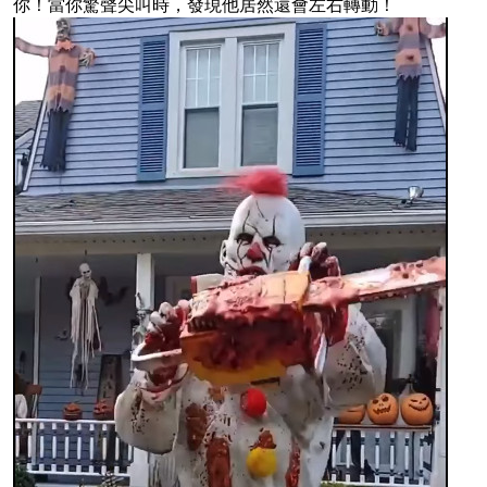
你！當你驚聲尖叫時，發現他居然還會左右轉動！