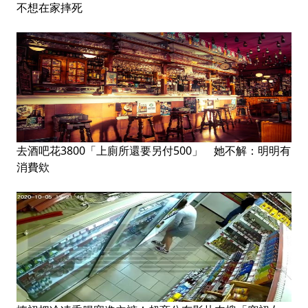
不想在家摔死
去酒吧花3800「上廁所還要另付500」 她不解：明明有
消費欸