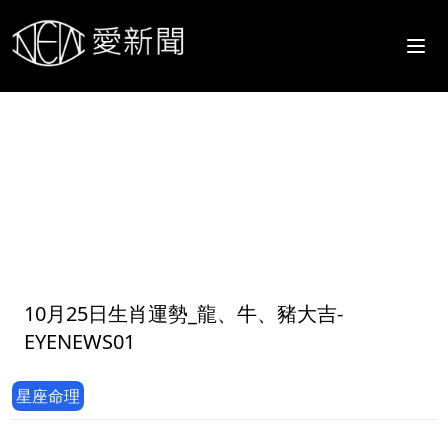
1
10月25日生肖運勢_龍、牛、豬大吉-
EYENEWS01
星座命理