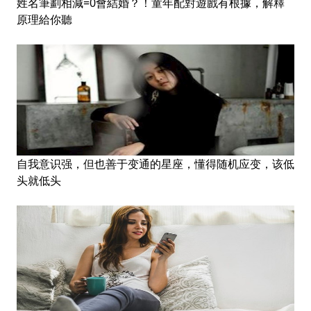
姓名筆劃相減=0會結婚？！童年配對遊戲有根據，解釋
原理給你聽
自我意识强，但也善于变通的星座，懂得随机应变，该低
头就低头