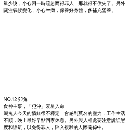
量少說，小心因一時疏忽而得罪人，那就得不償失了。另外
關注氣候變化，小心生病，保養好身體，多補充營養。
NO.12 卯兔
食神主事，「犯沖」衰星入命
屬兔人今天的情緒很不穩定，會感到莫名的壓力，工作生活
不順，晚上最好早點回家休息。另外與人相處要注意說話態
度和語氣，以免得罪人，陷入複雜的人際關係中。