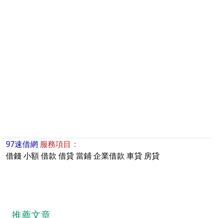
97速借網
服務項目：
借錢
小額
借款
借貸
當鋪
企業借款
車貸
房貸
推薦文章