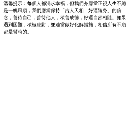
溫馨提示：每個人都渴求幸福，但我們亦應當正視人生不總
是一帆風順，我們應當保持「吉人天相，好運隨身」的信
念，善待自己，善待他人，積善成德，好運自然相隨。如果
遇到困難，積極應對，並適當做好化解措施，相信所有不順
都是暫時的。