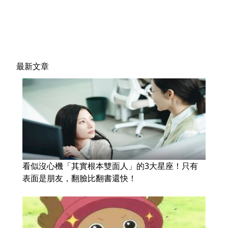
最新文章
看似沒心機「其實根本雙面人」的3大星座！只有
表面是朋友，翻臉比翻書還快！