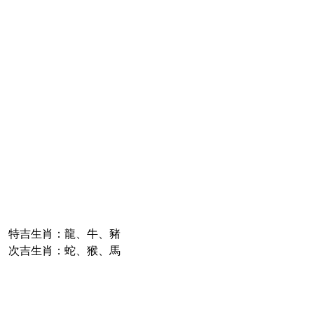
特吉生肖：龍、牛、豬
次吉生肖：蛇、猴、馬