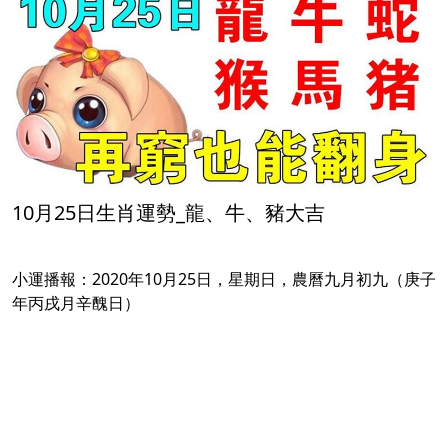
10月25日生肖運勢_龍、牛、豬大吉
小運播報：2020年10月25日，星期日，農曆九月初九（庚子
年丙戌月辛醜日）