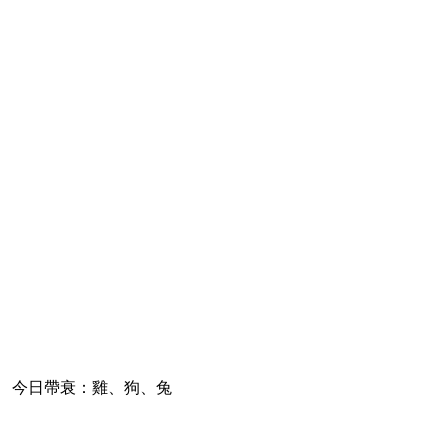
今日帶衰：雞、狗、兔