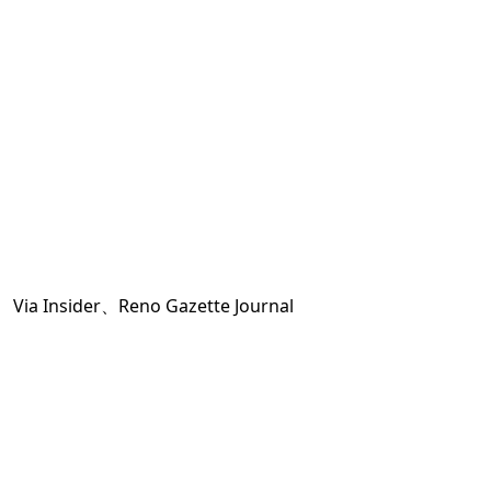
Via
Insider
、
Reno Gazette Journal