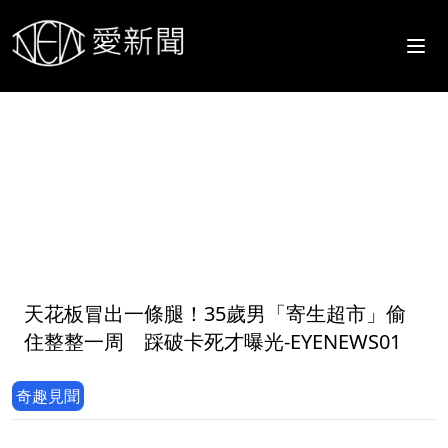
1
天花板冒出一條腿！35歲男「寄生超市」偷
住整整一周 踩破卡死才曝光-EYENEWS01
奇趣見聞