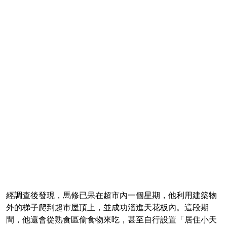
經調查後發現，馬修已呆在超市內一個星期，他利用建築物
外的梯子爬到超市屋頂上，並成功溜進天花板內。這段期
間，他還會從熟食區偷食物來吃，甚至自行設置「居住小天