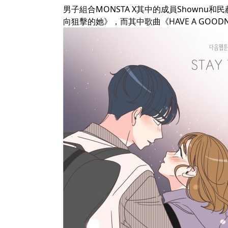
男子組合MONSTA X其中的成員Shownu
向狙擊的她》，而其中歌曲《HAVE A GOOD