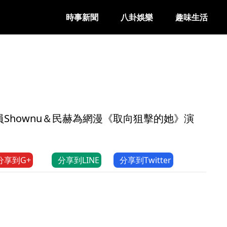
時事新聞
八卦娛樂
趣味生活
成員Shownu＆民赫為網漫《取向狙擊的她》演
分享到G+
分享到LINE
分享到Twitter