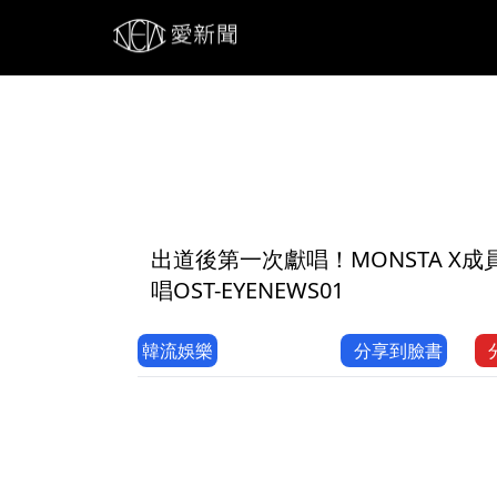
1
出道後第一次獻唱！MONSTA X
唱OST-EYENEWS01
韓流娛樂
分享到臉書