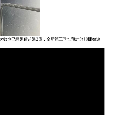
次數也已經累積超過2億，全新第三季也預計於10開始連