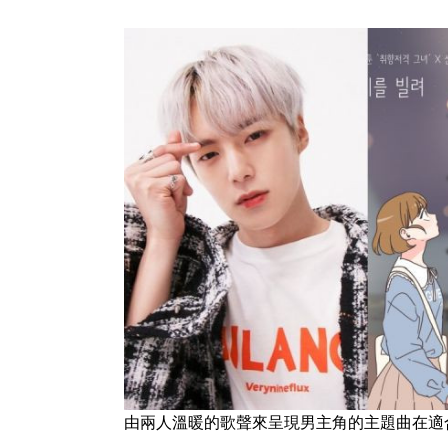
由兩人溫暖的歌聲來呈現男主角的主題曲在適