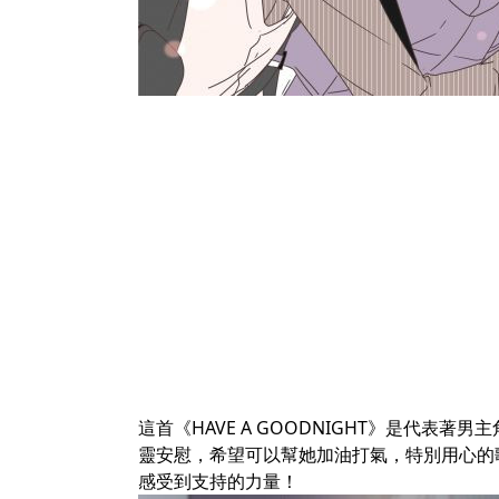
這首《HAVE A GOODNIGHT》是代表
靈安慰，希望可以幫她加油打氣，特別用心的歌
感受到支持的力量！