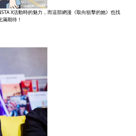
STA X活動時的魅力，而這部網漫《取向狙擊的她》也找
更充滿期待！