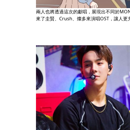
兩人也將透過這次的獻唱，展現出不同於MON
來了圭賢、Crush、燦多來演唱OST，讓人