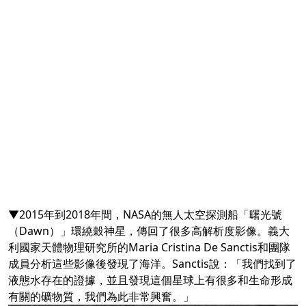
▼2015年到2018年間，NASA的無人太空探測船「曙光號
（Dawn）」環繞穀神星，傳回了很多高解析度影像。義大
利國家天體物理研究所的Maria Cristina De Sanctis和團隊
成員分析這些影像後發現了海洋。Sanctis說：「我們找到了
液態水存在的證據，並且發現這個星球上有很多和生命形成
有關的礦物質，我們為此非常興奮。」