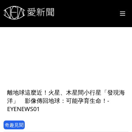
1
離地球這麼近！火星、木星間小行星「發現海
洋」 影像傳回地球：可能孕育生命！-
EYENEWS01
奇趣見聞