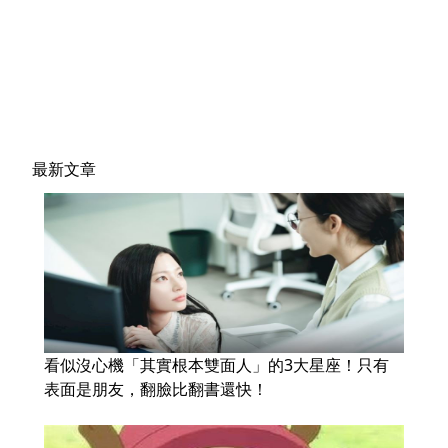
最新文章
看似沒心機「其實根本雙面人」的3大星座！只有
表面是朋友，翻臉比翻書還快！