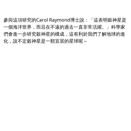
參與這項研究的Carol Raymond博士說：「這表明穀神星是
一個海洋世界，而且在不遠的過去一直非常活躍。」科學家
們會進一步研究穀神星的構成，這有利於我們了解地球的進
化，說不定穀神星是一顆宜居的星球呢～