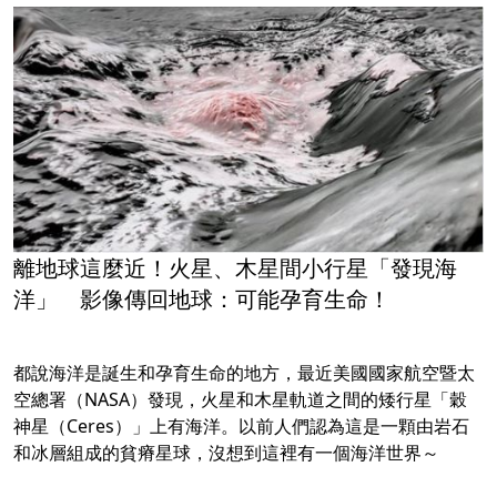
離地球這麼近！火星、木星間小行星「發現海
洋」 影像傳回地球：可能孕育生命！
都說海洋是誕生和孕育生命的地方，最近美國國家航空暨太
空總署（NASA）發現，火星和木星軌道之間的矮行星「穀
神星（Ceres）」上有海洋。以前人們認為這是一顆由岩石
和冰層組成的貧瘠星球，沒想到這裡有一個海洋世界～