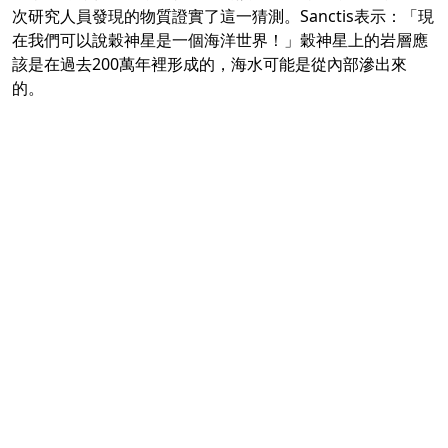
次研究人員發現的物質證實了這一猜測。Sanctis表示：「現
在我們可以說穀神星是一個海洋世界！」穀神星上的岩層應
該是在過去200萬年裡形成的，海水可能是從內部滲出來
的。